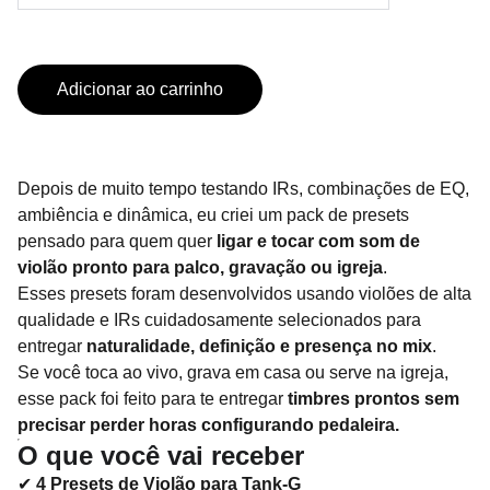
Adicionar ao carrinho
Depois de muito tempo testando IRs, combinações de EQ,
ambiência e dinâmica, eu criei um pack de presets
pensado para quem quer
ligar e tocar com som de
violão pronto para palco, gravação ou igreja
.
Esses presets foram desenvolvidos usando violões de alta
qualidade e IRs cuidadosamente selecionados para
entregar
naturalidade, definição e presença no mix
.
Se você toca ao vivo, grava em casa ou serve na igreja,
esse pack foi feito para te entregar
timbres prontos sem
precisar perder horas configurando pedaleira.
O que você vai receber
✔
4 Presets de Violão para Tank-G